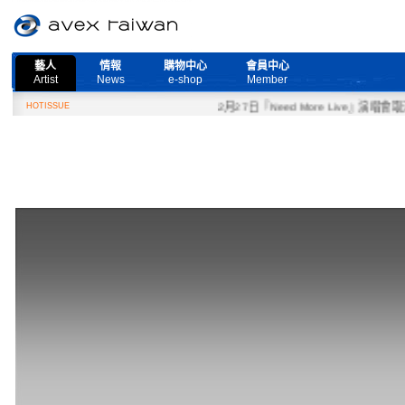
藝人
情報
購物中心
會員中心
Artist
News
e-shop
Member
HOTISSUE
2月27日『Need More Live』演唱會取消