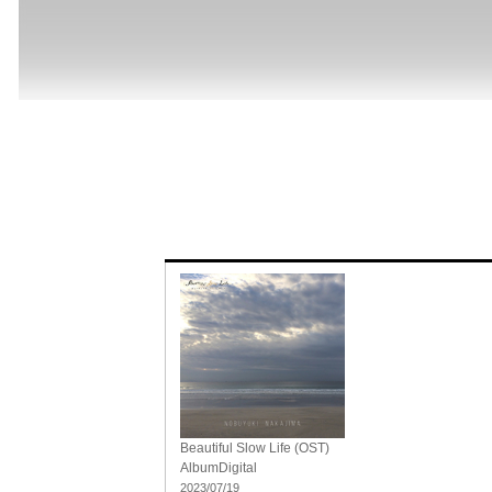
Beautiful Slow Life (OST)
Album
Digital
2023/07/19