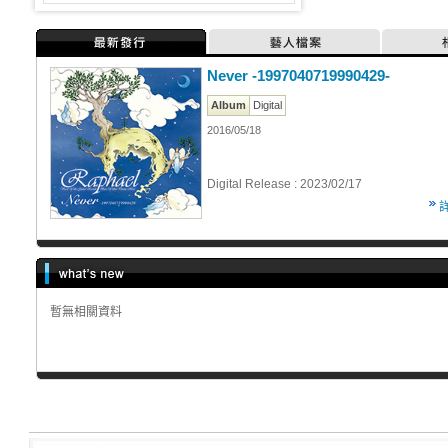
最新發行
藝人檔案
Never -1997040719990429-
Album
Digital
2016/05/18
Digital Release : 2023/02/17
暫無相關資料