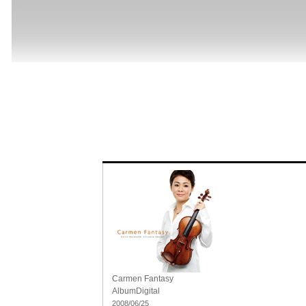
Carmen Fantasy
Album
Digital
2008/06/25