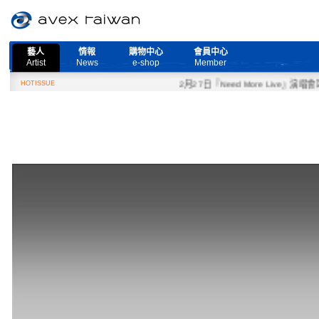
藝人
情報
購物中心
會員中心
Artist
News
e-shop
Member
HOTISSUE
2月27日『Need More Live』演唱會取