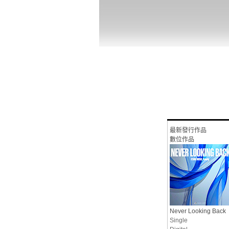
最新發行作品
數位作品
Never Looking Back
Single