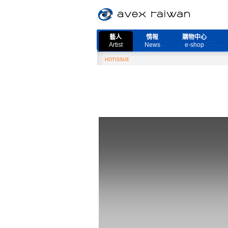
藝人
情報
購物中心
Artist
News
e-shop
HOTISSUE
2月