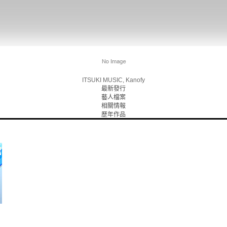
ITSUKI MUSIC, Kanofy
最新發行
藝人檔案
相關情報
歷年作品