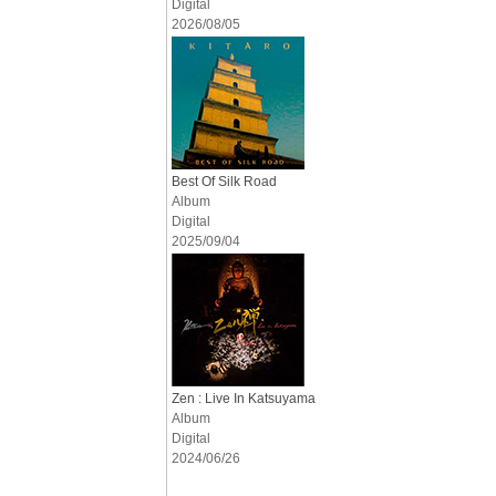
Digital
2026/08/05
Best Of Silk Road
Album
Digital
2025/09/04
Zen : Live In Katsuyama
Album
Digital
2024/06/26