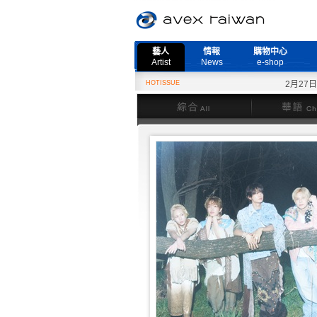
藝人
情報
購物中心
Artist
News
e-shop
HOTISSUE
2月27日『Ne
綜合
華語