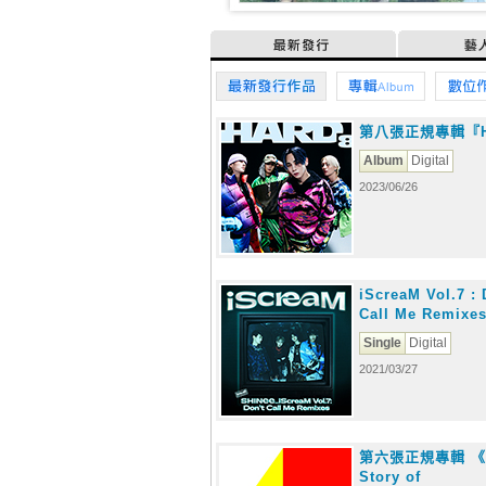
最新發行
藝
最新發行作品
專輯
數
第八張正規專輯『H
Album
Digital
2023/06/26
iScreaM Vol.7 : 
Call Me Remixe
Single
Digital
2021/03/27
第六張正規專輯 《‘
Story of