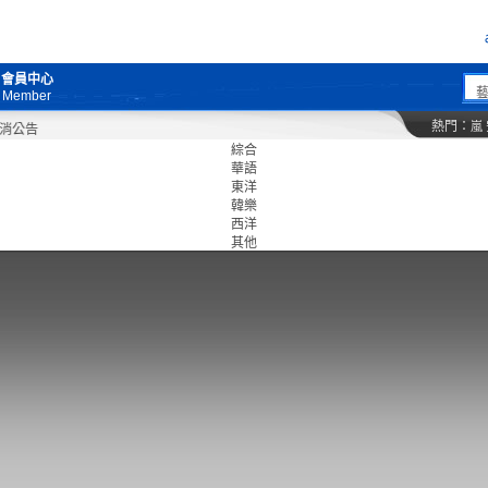
會員中心
Member
熱門：
嵐
綜合
華語
東洋
韓樂
西洋
其他