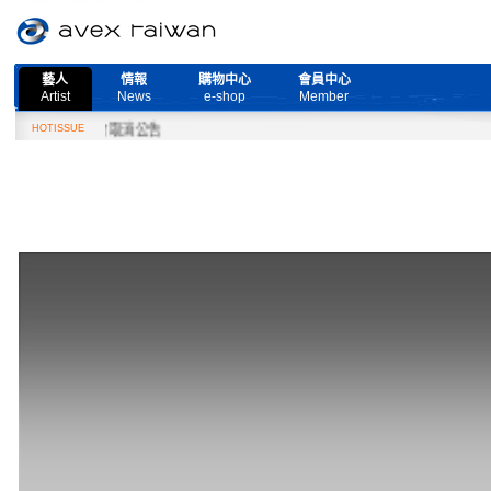
藝人
情報
購物中心
會員中心
Artist
News
e-shop
Member
ve』演唱會取消公告
HOTISSUE