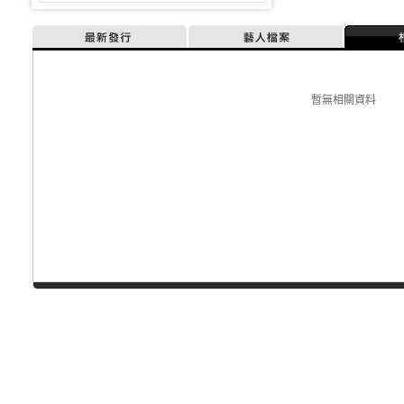
最新發行
藝人檔案
暫無相關資料