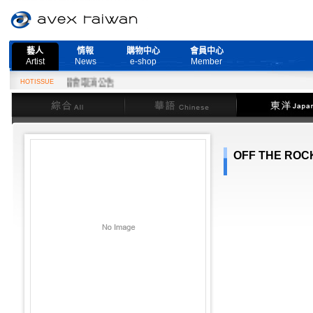
藝人
情報
購物中心
會員中心
Artist
News
e-shop
Member
 Live』演唱會取消公告
HOTISSUE
綜合
華語
東洋
OFF THE ROC