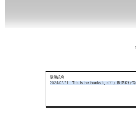
媒體訊息
2024/02/21
「This is the thanks I get？!」數位發行