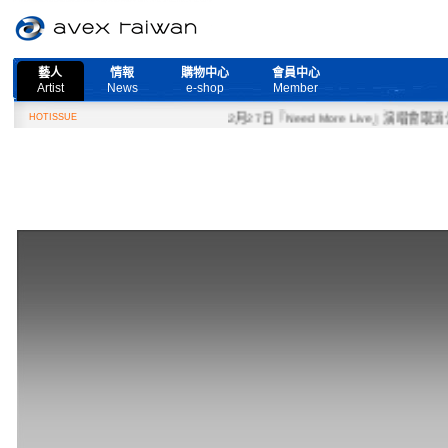
藝人
情報
購物中心
會員中心
Artist
News
e-shop
Member
HOTISSUE
2月27日『Need More Live』演唱會取消公