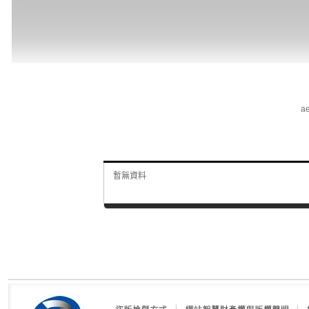
ae
暫無資料