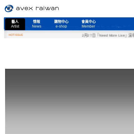
藝人
情報
購物中心
會員中心
Artist
News
e-shop
Member
HOTISSUE
2月27日『Need More Live』演