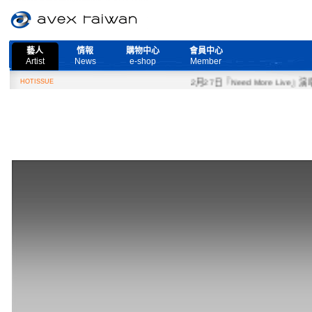
藝人
情報
購物中心
會員中心
Artist
News
e-shop
Member
HOTISSUE
2月27日『Need More Live』演