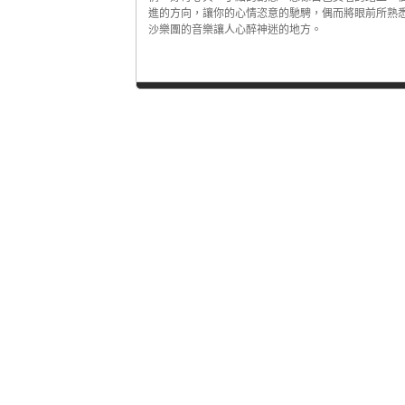
進的方向，讓你的心情恣意的馳騁，偶而將眼前所熟
沙樂團的音樂讓人心醉神迷的地方。