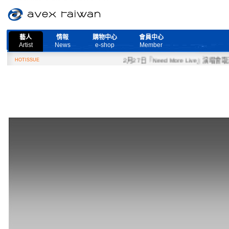
藝人
情報
購物中心
會員中心
Artist
News
e-shop
Member
HOTISSUE
2月27日『Need More Live』演唱會取消