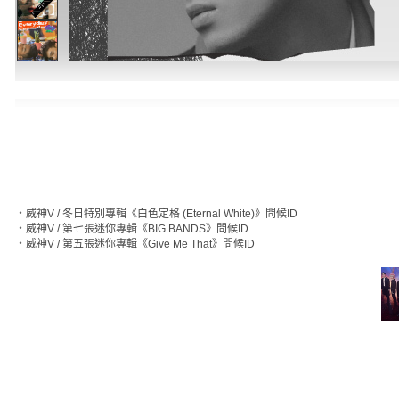
‧
威神V / 冬日特別專輯《白色定格 (Eternal White)》問候ID
‧
威神V / 第七張迷你專輯《BIG BANDS》問候ID
‧
威神V / 第五張迷你專輯《Give Me That》問候ID