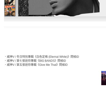
‧
威神V / 冬日特別專輯《白色定格 (Eternal White)》問候ID
‧
威神V / 第七張迷你專輯《BIG BANDS》問候ID
‧
威神V / 第五張迷你專輯《Give Me That》問候ID