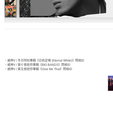
‧
威神V / 冬日特別專輯《白色定格 (Eternal White)》問候ID
‧
威神V / 第七張迷你專輯《BIG BANDS》問候ID
‧
威神V / 第五張迷你專輯《Give Me That》問候ID