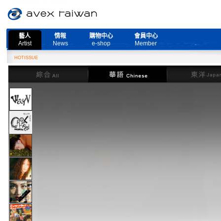
藝人
情報
購物中心
會員中心
Artist
News
e-shop
Member
HOTISSUE
綜合
華語
東洋