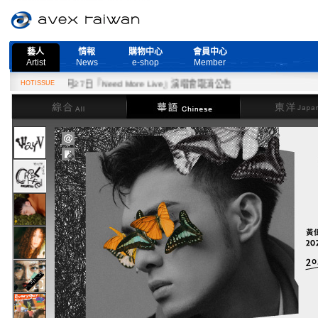
藝人
情報
購物中心
會員中心
Artist
News
e-shop
Member
HOTISSUE
2月27日『Need More Live』演唱會取消公告
綜合
華語
東洋