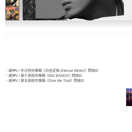
‧
威神V / 冬日特別專輯《白色定格 (Eternal White)》問候ID
‧
威神V / 第七張迷你專輯《BIG BANDS》問候ID
‧
威神V / 第五張迷你專輯《Give Me That》問候ID