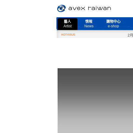
藝人
情報
購物中心
Artist
News
e-shop
HOTISSUE
2月27