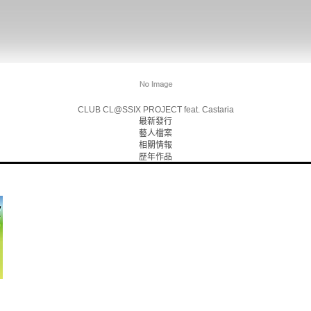
CLUB CL@SSIX PROJECT feat. Castaria
最新發行
藝人檔案
相關情報
歷年作品