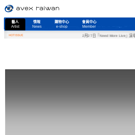
藝人
情報
購物中心
會員中心
Artist
News
e-shop
Member
HOTISSUE
2月27日『Need More Live』演