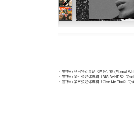
‧
威神V / 冬日特別專輯《白色定格 (Eternal Whi
‧
威神V / 第七張迷你專輯《BIG BANDS》問候I
‧
威神V / 第五張迷你專輯《Give Me That》問候