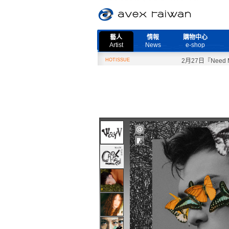
藝人
情報
購物中心
Artist
News
e-shop
HOTISSUE
2月27日『Need More