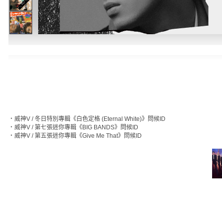
‧
威神V / 冬日特別專輯《白色定格 (Eternal White)》問候ID
‧
威神V / 第七張迷你專輯《BIG BANDS》問候ID
‧
威神V / 第五張迷你專輯《Give Me That》問候ID