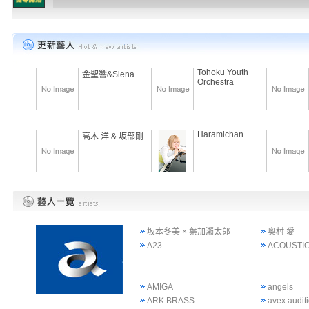
Tohoku Youth
金聖響&Siena
Orchestra
Haramichan
高木 洋 & 坂部剛
坂本冬美 × 葉加瀨太郎
奥村 愛
A23
ACOUSTIC
AMIGA
angels
ARK BRASS
avex audi