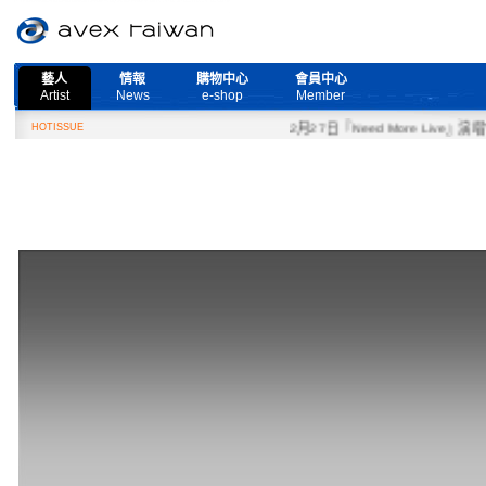
藝人
情報
購物中心
會員中心
Artist
News
e-shop
Member
HOTISSUE
2月27日『Need More Live』演唱