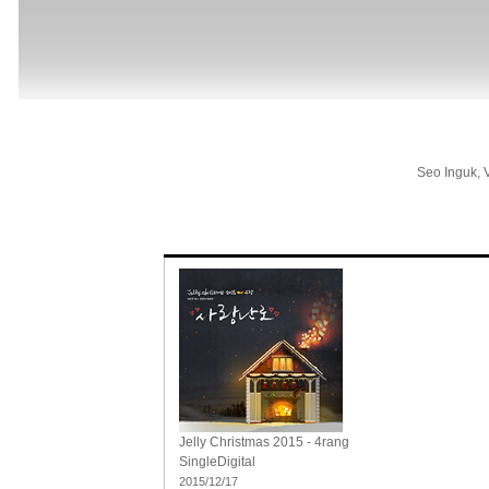
Seo Inguk, 
Jelly Christmas 2015 - 4rang
Single
Digital
2015/12/17