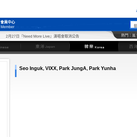
會員中心
Member
熱門：
嵐
2月27日『Need More Live』演唱會取消公告
東洋
韓樂
Seo Inguk, VIXX, Park JungA, Park Yunha