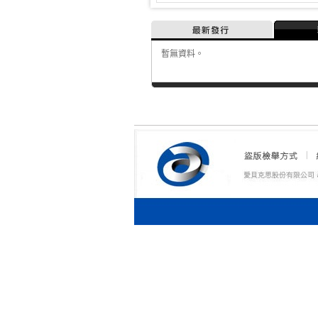
最新發行
暫無資料。