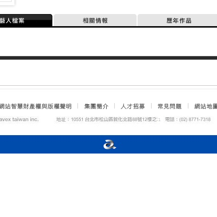
藝人檔案
相關情報
歷年作品