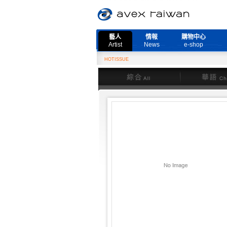
藝人
情報
購物中心
Artist
News
e-shop
HOTISSUE
綜合
華語