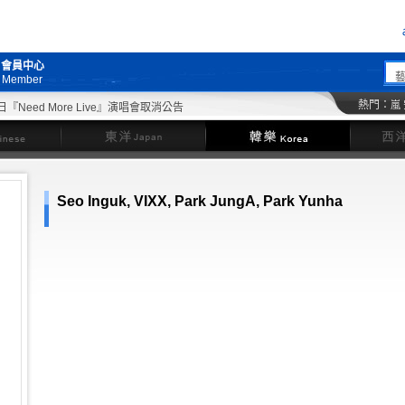
會員中心
Member
熱門：
嵐
Need More Live』演唱會取消公告
東洋
韓樂
Seo Inguk, VIXX, Park JungA, Park Yunha