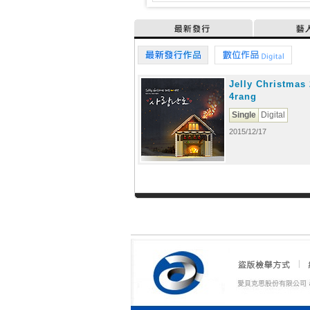
最新發行
藝
最新發行作品
數位作品
Jelly Christmas 
4rang
Single
Digital
2015/12/17