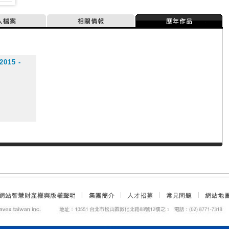
人檔案
相關情報
歷年作品
2015 -