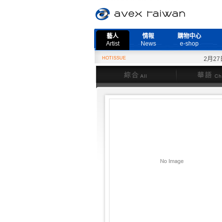
藝人
情報
購物中心
Artist
News
e-shop
HOTISSUE
2月27日『
綜合
華語