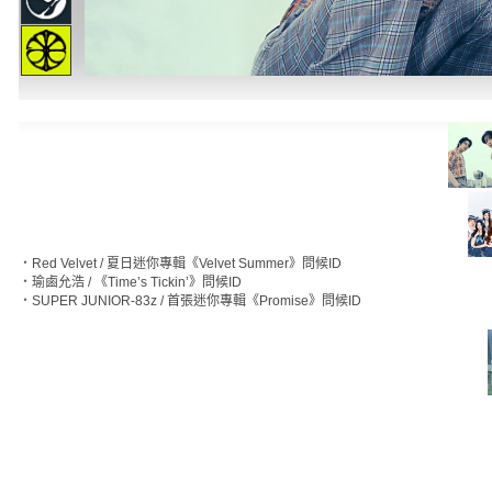
‧
Red Velvet / 夏日迷你專輯《Velvet Summer》問候ID
‧
瑜鹵允浩 / 《Time’s Tickin’》問候ID
‧
SUPER JUNIOR-83z / 首張迷你專輯《Promise》問候ID