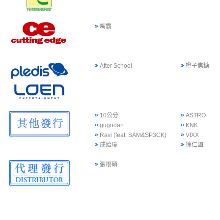
嘴霸
After School
橙子焦糖
10公分
ASTRO
gugudan
KNK
Ravi (feat. SAM&SP3CK)
VIXX
成始璄
徐仁國
張根碩