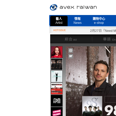
藝人
情報
購物中心
Artist
News
e-shop
HOTISSUE
2月27日『Need Mor
綜合
華語