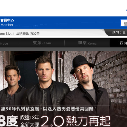
會員中心
Member
熱門：
嵐
e Live』演唱會取消公告
東洋
韓樂