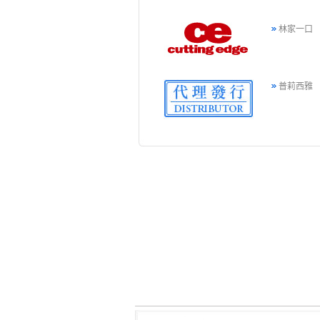
林家一口
普莉西雅