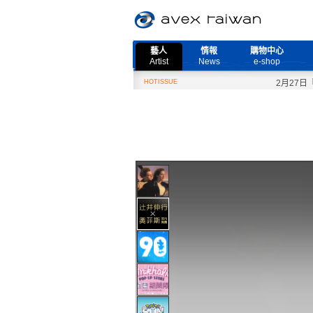
藝人
情報
購物中心
Artist
News
e-shop
HOTISSUE
2月27日『Nee