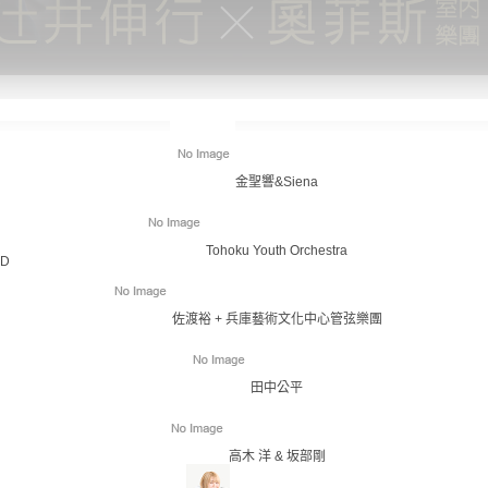
金聖響&Siena
Tohoku Youth Orchestra
ID
佐渡裕 + 兵庫藝術文化中心管弦樂團
田中公平
高木 洋 & 坂部剛