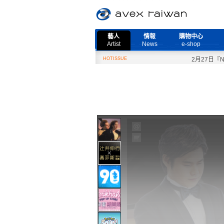
藝人
情報
購物中心
Artist
News
e-shop
HOTISSUE
2月27日『Need 