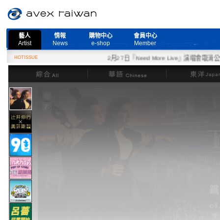
藝人
情報
購物中心
會員中心
Artist
News
e-shop
Member
HOTISSUE
2月27日『Need More Live』演唱會取消公告
綜合
華語
東洋