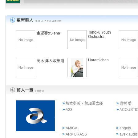
Tohoku Youth
金聖響&Siena
Orchestra
Haramichan
高木 洋 & 坂部剛
坂本冬美 × 葉加瀨太郎
奥村 愛
A23
ACOUSTIC
AMIGA
angels
ARK BRASS
avex audi