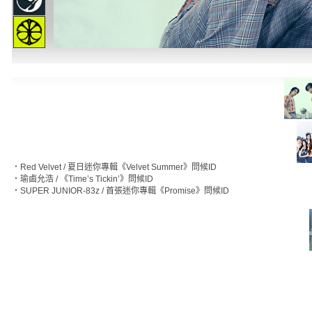
‧
Red Velvet / 夏日迷你專輯《Velvet Summer》問候ID
‧
瑜鹵允浩 / 《Time’s Tickin’》問候ID
‧
SUPER JUNIOR-83z / 首張迷你專輯《Promise》問候ID