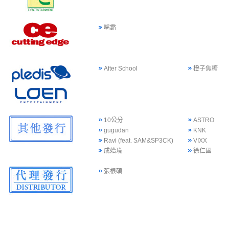
嘴霸
After School
橙子焦糖
10公分
ASTRO
gugudan
KNK
Ravi (feat. SAM&SP3CK)
VIXX
成始璄
徐仁國
張根碩