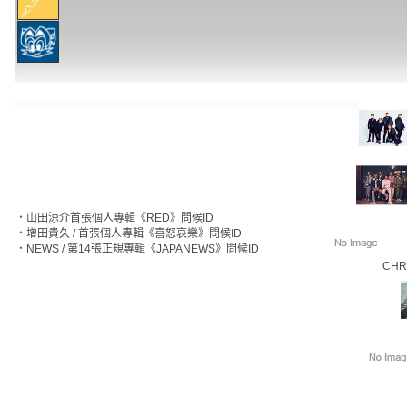
‧
山田涼介首張個人專輯《RED》問候ID
‧
增田貴久 / 首張個人專輯《喜怒哀樂》問候ID
‧
NEWS / 第14張正規專輯《JAPANEWS》問候ID
CHR