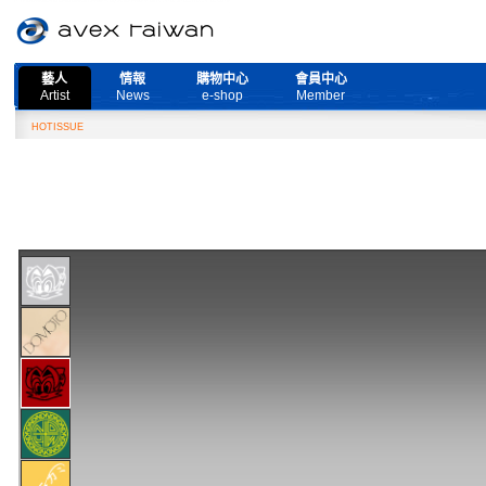
藝人
情報
購物中心
會員中心
Artist
News
e-shop
Member
HOTISSUE