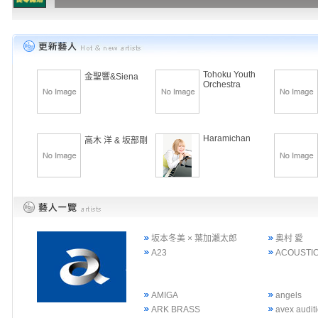
Tohoku Youth
金聖響&Siena
Orchestra
Haramichan
高木 洋 & 坂部剛
坂本冬美 × 葉加瀨太郎
奥村 愛
A23
ACOUSTIC
AMIGA
angels
ARK BRASS
avex audi