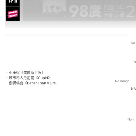
‧
小康妮《美麗新世界》
‧
城市琴人丹尼爾《Cupid》
‧
凱特瑪露《Better Than A Dre..
KA