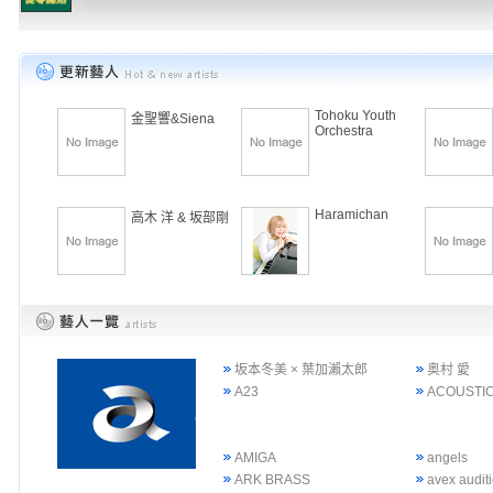
Tohoku Youth
金聖響&Siena
Orchestra
Haramichan
高木 洋 & 坂部剛
坂本冬美 × 葉加瀨太郎
奥村 愛
A23
ACOUSTIC
AMIGA
angels
ARK BRASS
avex audi