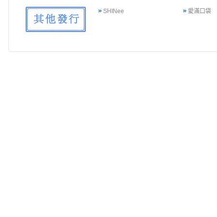
SHINee
愛滿口袋