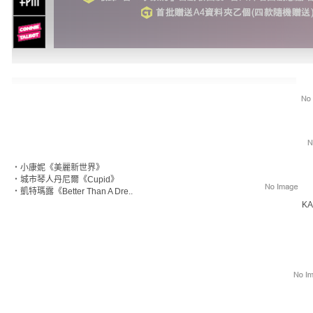
‧
小康妮《美麗新世界》
‧
城市琴人丹尼爾《Cupid》
‧
凱特瑪露《Better Than A Dre..
KA