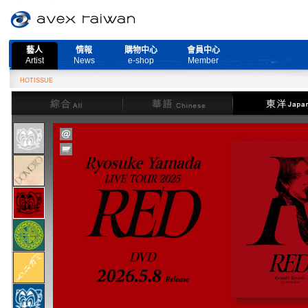
藝人
情報
購物中心
會員中心
Artist
News
e-shop
Member
HOTISSUE
綜合
華語
東洋